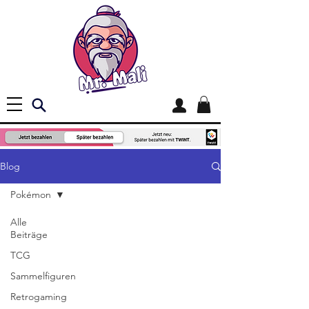
Blog
Pokémon
Alle
Beiträge
TCG
Sammelfiguren
Retrogaming